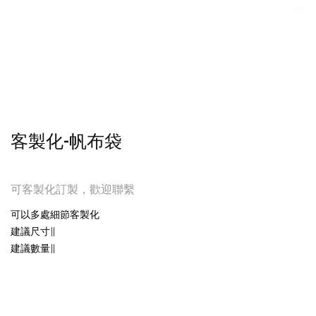
客製化-帆布袋
可客製化訂製，歡迎聯繫
可以多處細節客製化
建議尺寸∥
建議數量∥