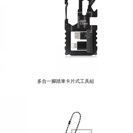
多合一腳踏車卡片式工具組