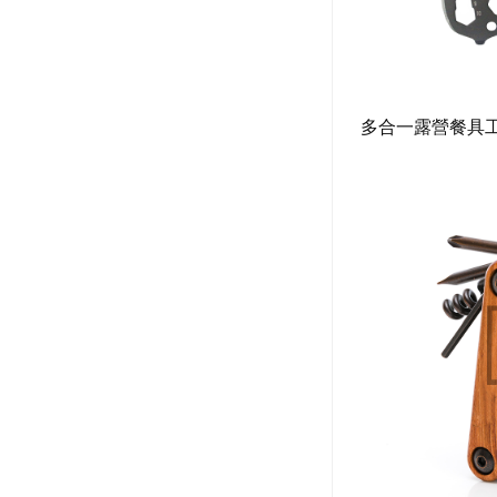
多合一露營餐具