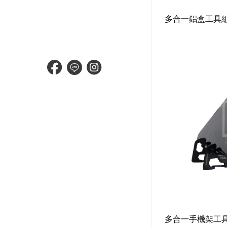
多合一鋁盒工具
多合一手機架工