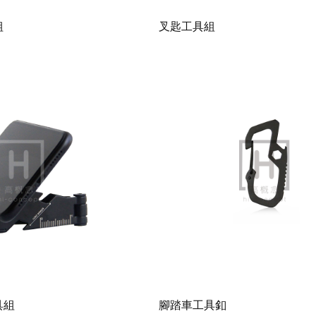
組
叉匙工具組
具組
腳踏車工具釦