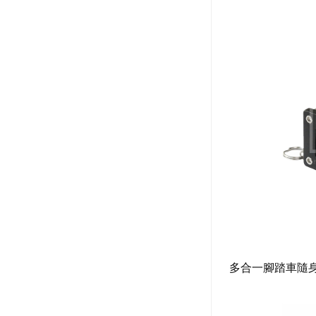
多合一腳踏車隨