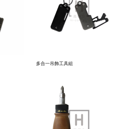
多合一吊飾工具組