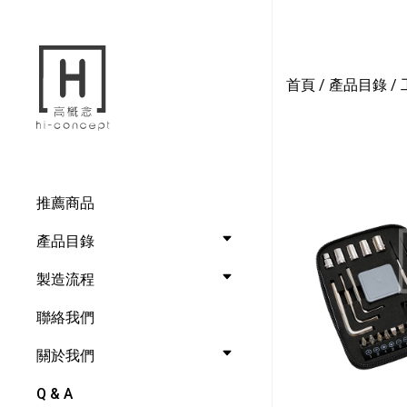
首頁
/
產品目錄
/
推薦商品
產品目錄
製造流程
聯絡我們
關於我們
Q & A