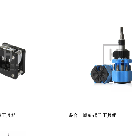
身工具組
多合一螺絲起子工具組