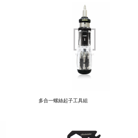
多合一螺絲起子工具組