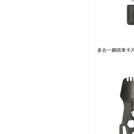
多合一腳踏車卡