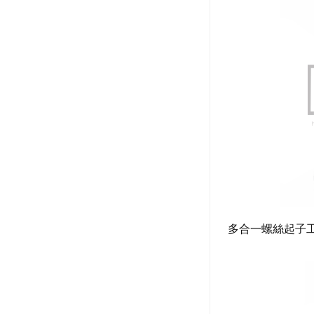
多合一螺絲起子