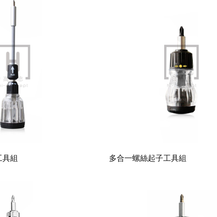
工具組
多合一螺絲起子工具組