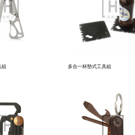
具組
多合一杯墊式工具組