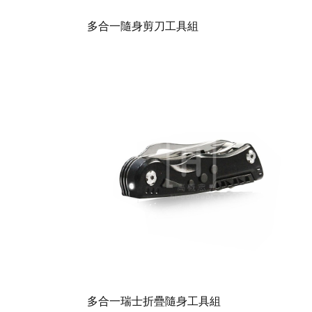
多合一隨身剪刀工具組
多合一瑞士折疊隨身工具組