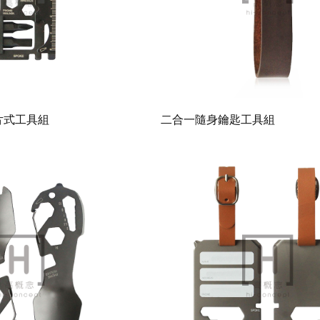
片式工具組
二合一隨身鑰匙工具組