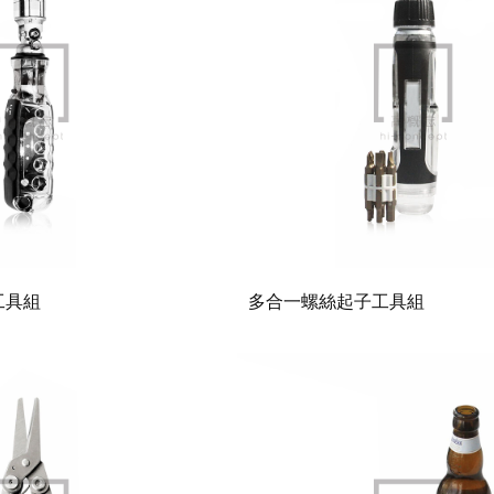
工具組
多合一螺絲起子工具組