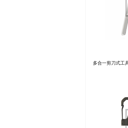
多合一剪刀式工