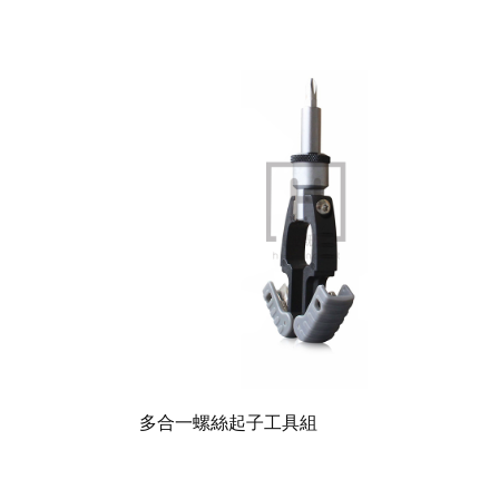
多合一螺絲起子工具組