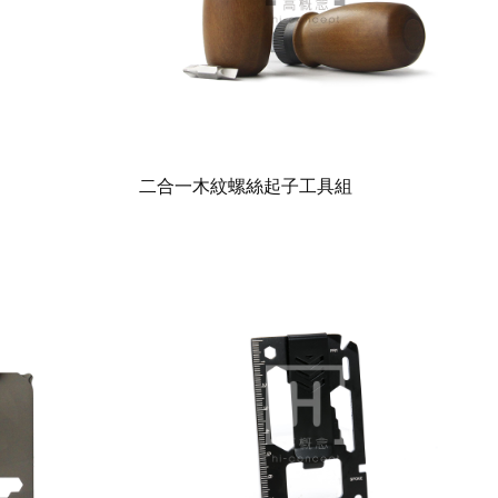
二合一木紋螺絲起子工具組